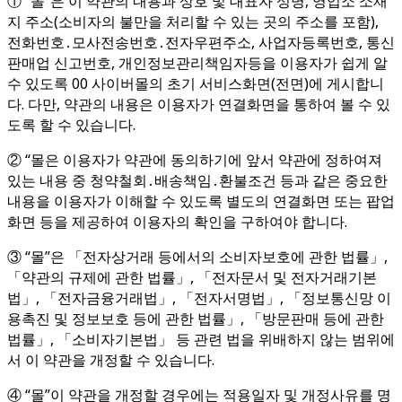
① “몰”은 이 약관의 내용과 상호 및 대표자 성명, 영업소 소재
지 주소(소비자의 불만을 처리할 수 있는 곳의 주소를 포함),
전화번호․모사전송번호․전자우편주소, 사업자등록번호, 통신
판매업 신고번호, 개인정보관리책임자등을 이용자가 쉽게 알
수 있도록 00 사이버몰의 초기 서비스화면(전면)에 게시합니
다. 다만, 약관의 내용은 이용자가 연결화면을 통하여 볼 수 있
도록 할 수 있습니다.
② “몰은 이용자가 약관에 동의하기에 앞서 약관에 정하여져
있는 내용 중 청약철회․배송책임․환불조건 등과 같은 중요한
내용을 이용자가 이해할 수 있도록 별도의 연결화면 또는 팝업
화면 등을 제공하여 이용자의 확인을 구하여야 합니다.
③ “몰”은 「전자상거래 등에서의 소비자보호에 관한 법률」,
「약관의 규제에 관한 법률」, 「전자문서 및 전자거래기본
법」, 「전자금융거래법」, 「전자서명법」, 「정보통신망 이
용촉진 및 정보보호 등에 관한 법률」, 「방문판매 등에 관한
법률」, 「소비자기본법」 등 관련 법을 위배하지 않는 범위에
서 이 약관을 개정할 수 있습니다.
④ “몰”이 약관을 개정할 경우에는 적용일자 및 개정사유를 명