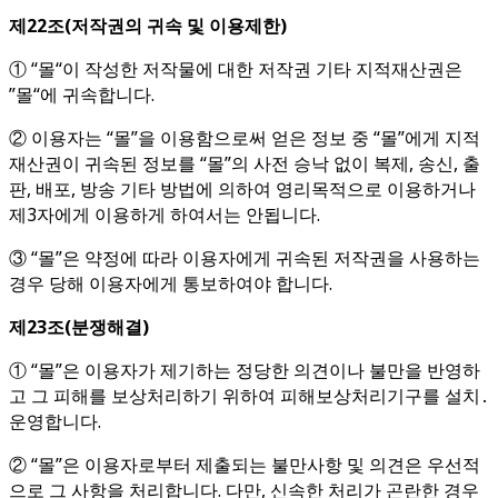
제
22
조
(
저작권의 귀속 및 이용제한
)
① “몰“이 작성한 저작물에 대한 저작권 기타 지적재산권은
”몰“에 귀속합니다.
② 이용자는 “몰”을 이용함으로써 얻은 정보 중 “몰”에게 지적
재산권이 귀속된 정보를 “몰”의 사전 승낙 없이 복제, 송신, 출
판, 배포, 방송 기타 방법에 의하여 영리목적으로 이용하거나
제3자에게 이용하게 하여서는 안됩니다.
③ “몰”은 약정에 따라 이용자에게 귀속된 저작권을 사용하는
경우 당해 이용자에게 통보하여야 합니다.
제
23
조
(
분쟁해결
)
① “몰”은 이용자가 제기하는 정당한 의견이나 불만을 반영하
고 그 피해를 보상처리하기 위하여 피해보상처리기구를 설치․
운영합니다.
② “몰”은 이용자로부터 제출되는 불만사항 및 의견은 우선적
으로 그 사항을 처리합니다. 다만, 신속한 처리가 곤란한 경우