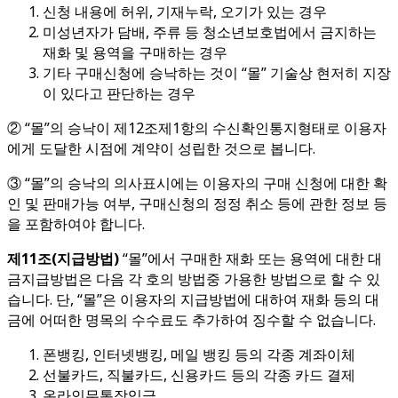
신청 내용에 허위, 기재누락, 오기가 있는 경우
미성년자가 담배, 주류 등 청소년보호법에서 금지하는
재화 및 용역을 구매하는 경우
기타 구매신청에 승낙하는 것이 “몰” 기술상 현저히 지장
이 있다고 판단하는 경우
② “몰”의 승낙이 제12조제1항의 수신확인통지형태로 이용자
에게 도달한 시점에 계약이 성립한 것으로 봅니다.
③ “몰”의 승낙의 의사표시에는 이용자의 구매 신청에 대한 확
인 및 판매가능 여부, 구매신청의 정정 취소 등에 관한 정보 등
을 포함하여야 합니다.
제
11
조
(
지급방법
)
“몰”에서 구매한 재화 또는 용역에 대한 대
금지급방법은 다음 각 호의 방법중 가용한 방법으로 할 수 있
습니다. 단, “몰”은 이용자의 지급방법에 대하여 재화 등의 대
금에 어떠한 명목의 수수료도 추가하여 징수할 수 없습니다.
폰뱅킹, 인터넷뱅킹, 메일 뱅킹 등의 각종 계좌이체
선불카드, 직불카드, 신용카드 등의 각종 카드 결제
온라인무통장입금