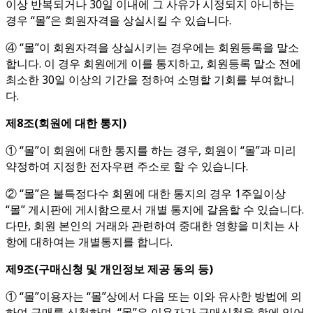
이상 반복되거나 30일 이내에 그 사유가 시정되지 아니하는
경우 “몰”은 회원자격을 상실시킬 수 있습니다.
④ “몰”이 회원자격을 상실시키는 경우에는 회원등록을 말소
합니다. 이 경우 회원에게 이를 통지하고, 회원등록 말소 전에
최소한 30일 이상의 기간을 정하여 소명할 기회를 부여합니
다.
제
8
조
(
회원에 대한 통지
)
① “몰”이 회원에 대한 통지를 하는 경우, 회원이 “몰”과 미리
약정하여 지정한 전자우편 주소로 할 수 있습니다.
② “몰”은 불특정다수 회원에 대한 통지의 경우 1주일이상
“몰” 게시판에 게시함으로서 개별 통지에 갈음할 수 있습니다.
다만, 회원 본인의 거래와 관련하여 중대한 영향을 미치는 사
항에 대하여는 개별통지를 합니다.
제
9
조
(
구매신청 및 개인정보 제공 동의 등
)
① “몰”이용자는 “몰”상에서 다음 또는 이와 유사한 방법에 의
하여 구매를 신청하며, “몰”은 이용자가 구매신청을 함에 있어