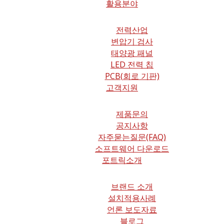
활용분야
전력산업
변압기 검사
태양광 패널
LED 전력 칩
PCB(회로 기판)
고객지원
제품문의
공지사항
자주묻는질문(FAQ)
소프트웨어 다운로드
포트릭소개
브랜드 소개
설치적용사례
언론 보도자료
블로그