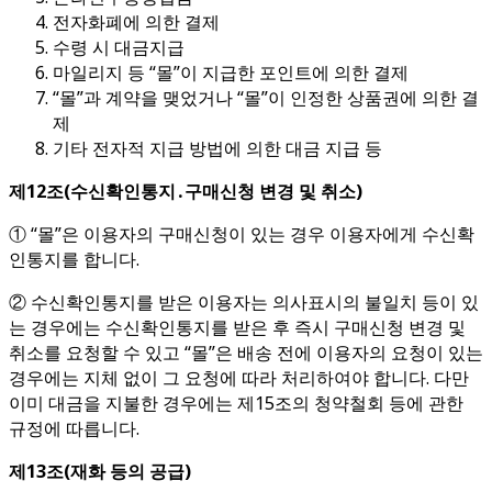
전자화폐에 의한 결제
수령 시 대금지급
마일리지 등 “몰”이 지급한 포인트에 의한 결제
“몰”과 계약을 맺었거나 “몰”이 인정한 상품권에 의한 결
제
기타 전자적 지급 방법에 의한 대금 지급 등
제
12
조
(
수신확인통지
․
구매신청 변경 및 취소
)
① “몰”은 이용자의 구매신청이 있는 경우 이용자에게 수신확
인통지를 합니다.
② 수신확인통지를 받은 이용자는 의사표시의 불일치 등이 있
는 경우에는 수신확인통지를 받은 후 즉시 구매신청 변경 및
취소를 요청할 수 있고 “몰”은 배송 전에 이용자의 요청이 있는
경우에는 지체 없이 그 요청에 따라 처리하여야 합니다. 다만
이미 대금을 지불한 경우에는 제15조의 청약철회 등에 관한
규정에 따릅니다.
제
13
조
(
재화 등의 공급
)