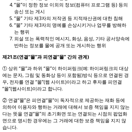
“몰”이 정한 정보 이외의 정보(컴퓨터 프로그램 등) 등의
송신 또는 게시
“몰” 기타 제3자의 저작권 등 지적재산권에 대한 침해
“몰” 기타 제3자의 명예를 손상시키거나 업무를 방해하
는 행위
외설 또는 폭력적인 메시지, 화상, 음성, 기타 공서양속에
반하는 정보를 몰에 공개 또는 게시하는 행위
제
21
조
(
연결
“
몰
”
과 피연결
“
몰
”
간의 관계
)
① 상위 “몰”과 하위 “몰”이 하이퍼링크(예: 하이퍼링크의 대상
에는 문자, 그림 및 동화상 등이 포함됨)방식 등으로 연결된 경
우, 전자를 연결 “몰”(웹 사이트)이라고 하고 후자를 피연결
“몰”(웹사이트)이라고 합니다.
② 연결“몰”은 피연결“몰”이 독자적으로 제공하는 재화 등에
의하여 이용자와 행하는 거래에 대해서 보증 책임을 지지 않는
다는 뜻을 연결“몰”의 초기화면 또는 연결되는 시점의 팝업화
면으로 명시한 경우에는 그 거래에 대한 보증 책임을 지지 않
습니다.