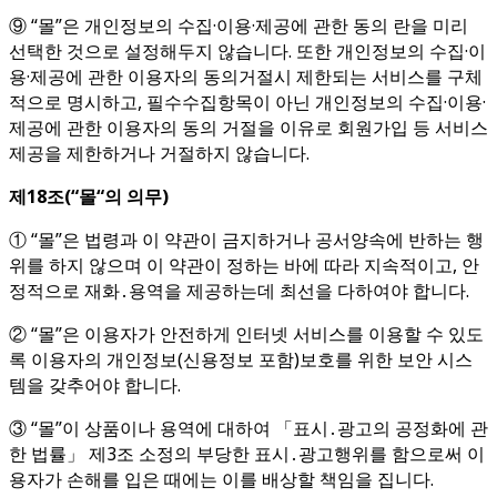
⑨ “몰”은 개인정보의 수집·이용·제공에 관한 동의 란을 미리
선택한 것으로 설정해두지 않습니다. 또한 개인정보의 수집·이
용·제공에 관한 이용자의 동의거절시 제한되는 서비스를 구체
적으로 명시하고, 필수수집항목이 아닌 개인정보의 수집·이용·
제공에 관한 이용자의 동의 거절을 이유로 회원가입 등 서비스
제공을 제한하거나 거절하지 않습니다.
제
18
조
(“
몰
“
의 의무
)
① “몰”은 법령과 이 약관이 금지하거나 공서양속에 반하는 행
위를 하지 않으며 이 약관이 정하는 바에 따라 지속적이고, 안
정적으로 재화․용역을 제공하는데 최선을 다하여야 합니다.
② “몰”은 이용자가 안전하게 인터넷 서비스를 이용할 수 있도
록 이용자의 개인정보(신용정보 포함)보호를 위한 보안 시스
템을 갖추어야 합니다.
③ “몰”이 상품이나 용역에 대하여 「표시․광고의 공정화에 관
한 법률」 제3조 소정의 부당한 표시․광고행위를 함으로써 이
용자가 손해를 입은 때에는 이를 배상할 책임을 집니다.