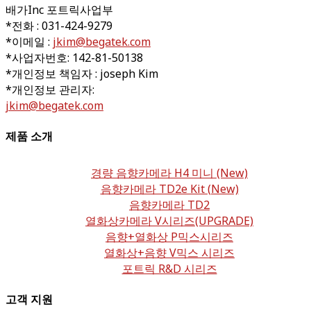
배가Inc 포트릭사업부
*전화 : 031-424-9279
*이메일 :
jkim@begatek.com
*사업자번호: 142-81-50138
*개인정보 책임자 : joseph Kim
*개인정보 관리자:
jkim@begatek.com
제품 소개
경량 음향카메라 H4 미니 (New)
음향카메라 TD2e Kit (New)
음향카메라 TD2
열화상카메라 V시리즈(UPGRADE)
음향+열화상 P믹스시리즈
열화상+음향 V믹스 시리즈
포트릭 R&D 시리즈
고객 지원