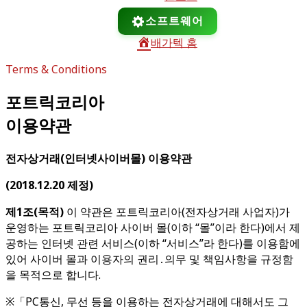
소프트웨어
배가텍 홈
Terms & Conditions
포트릭코리아
이용약관
전자상거래
(
인터넷사이버몰
)
이용약관
(2018.12.20
제정
)
제
1
조
(
목적
)
이 약관은 포트릭코리아(전자상거래 사업자)가
운영하는 포트릭코리아 사이버 몰(이하 “몰”이라 한다)에서 제
공하는 인터넷 관련 서비스(이하 “서비스”라 한다)를 이용함에
있어 사이버 몰과 이용자의 권리․의무 및 책임사항을 규정함
을 목적으로 합니다.
※「PC통신, 무선 등을 이용하는 전자상거래에 대해서도 그