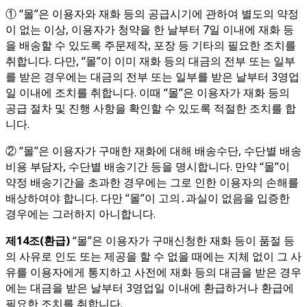
① “몰”은 이용자와 재화 등의 공급시기에 관하여 별도의 약정
이 없는 이상, 이용자가 청약을 한 날부터 7일 이내에 재화 등
을 배송할 수 있도록 주문제작, 포장 등 기타의 필요한 조치를
취합니다. 다만, “몰”이 이미 재화 등의 대금의 전부 또는 일부
를 받은 경우에는 대금의 전부 또는 일부를 받은 날부터 3영업
일 이내에 조치를 취합니다. 이때 “몰”은 이용자가 재화 등의
공급 절차 및 진행 사항을 확인할 수 있도록 적절한 조치를 합
니다.
② “몰”은 이용자가 구매한 재화에 대해 배송수단, 수단별 배송
비용 부담자, 수단별 배송기간 등을 명시합니다. 만약 “몰”이
약정 배송기간을 초과한 경우에는 그로 인한 이용자의 손해를
배상하여야 합니다. 다만 “몰”이 고의․과실이 없음을 입증한
경우에는 그러하지 아니합니다.
제
14
조
(
환급
)
“몰”은 이용자가 구매신청한 재화 등이 품절 등
의 사유로 인도 또는 제공을 할 수 없을 때에는 지체 없이 그 사
유를 이용자에게 통지하고 사전에 재화 등의 대금을 받은 경우
에는 대금을 받은 날부터 3영업일 이내에 환급하거나 환급에
필요한 조치를 취합니다.