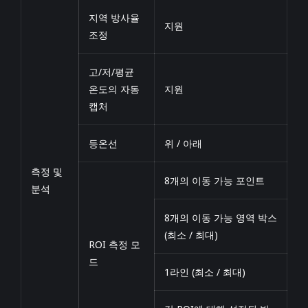
지역 방사율
지원
조정
고/저/평균
온도의 자동
지원
캡처
등온선
위 / 아래
측정 및
8개의 이동 가능 포인트
분석
8개의 이동 가능 영역 박스
(최소 / 최대)
ROI 측정 모
드
1라인 (최소 / 최대)