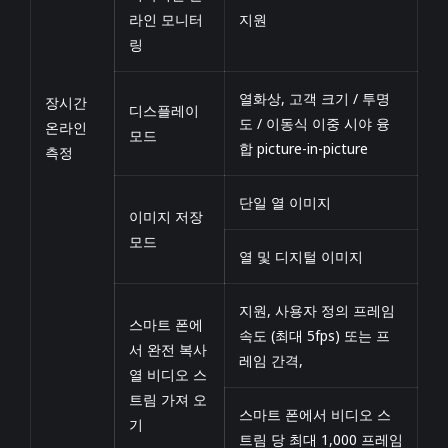
라인 모니터
지원
링
열화상, 고객 크기 / 투명
장시간
디스플레이
도 / 이동식 이중 시야 융
온라인
모드
합 picture-in-picture
측정
단일 열 이미지
이미지 저장
모드
열 및 디지털 이미지
지원, 사용자 정의 프레임
스마트 폰에
속도 (최대 5fps) 또는 프
서 완전 복사
레임 간격,
열 비디오 스
트림 가져 오
스마트 폰에서 비디오 스
기
트림 당 최대 1,000 프레임