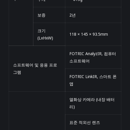
보증
2년
크기
118 × 145 × 93.5mm
(LxHxW)
FOTRIC AnalyzIR, 컴퓨터
소프트웨어
소프트웨어 및 응용 프로
그램
FOTRIC LinkIR, 스마트 폰
앱
열화상 카메라 (내장 배터
리)
표준 적외선 렌즈