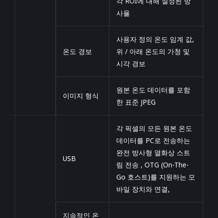
각 ROI에 대해 설정된 방
사율
사용자 정의 온도 임계 값,
온도 경보
위 / 아래 온도의 가청 및
시각 경보
원본 온도 데이터를 포함
이미지 형식
한 표준 JPEG
각 픽셀의 모든 원본 온도
데이터를 PC로 전송하는
완전 방사형 열화상 스트
USB
림 전송 , OTG (On-The-
Go 호스트)를 지원하는 모
바일 장치와 연결,
지속적인 온