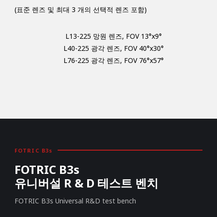
(표준 렌즈 및 최대 3 개의 선택적 렌즈 포함)
L13-225 망원 렌즈, FOV 13°x9°
L40-225 광각 렌즈, FOV 40°x30°
L76-225 광각 렌즈, FOV 76°x57°
FOTRIC B3s
FOTRIC B3s
유니버설 R & D 테스트 벤치
FOTRIC B3s Universal R&D test bench