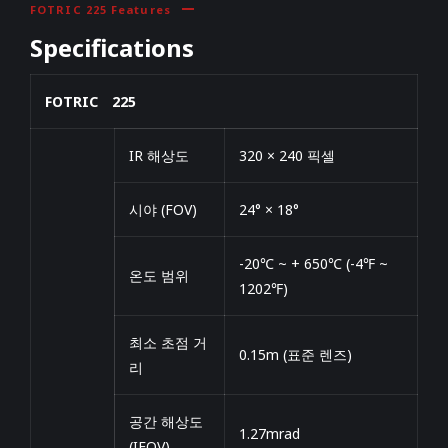
FOTRIC 225 Features
Specifications
FOTRIC 225
IR 해상도
320 × 240 픽셀
시야 (FOV)
24° × 18°
-20℃ ~ + 650℃ (-4℉ ~
온도 범위
1202℉)
최소 초점 거
0.15m (표준 렌즈)
리
공간 해상도
1.27mrad
(IFOV)