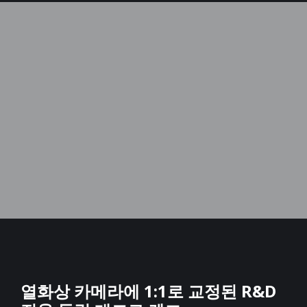
Picture-in-Picture 기능
Picture-in-Picture(PIP)및 그림 융합 기능을 지원하며, 특정 지
역의 온도검사가
가능합니다.
열화상 카메라에 1:1로 교정된 R&D