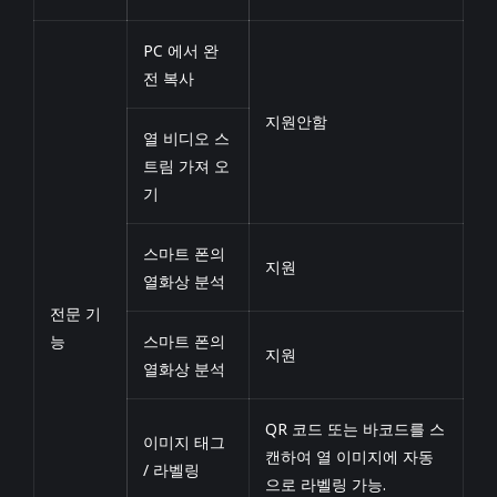
PC 에서 완
전 복사
지원안함
열 비디오 스
트림 가져 오
기
스마트 폰의
지원
열화상 분석
전문 기
능
스마트 폰의
지원
열화상 분석
QR 코드 또는 바코드를 스
이미지 태그
캔하여 열 이미지에 자동
/ 라벨링
으로 라벨링 가능.