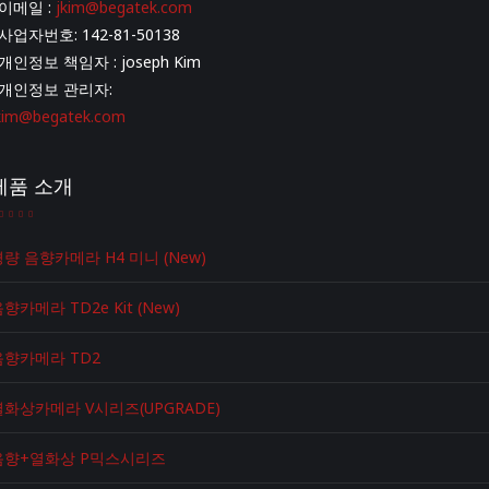
*이메일 :
jkim@begatek.com
사업자번호: 142-81-50138
개인정보 책임자 : joseph Kim
*개인정보 관리자:
kim@begatek.com
제품 소개
량 음향카메라 H4 미니 (New)
향카메라 TD2e Kit (New)
음향카메라 TD2
열화상카메라 V시리즈(UPGRADE)
음향+열화상 P믹스시리즈