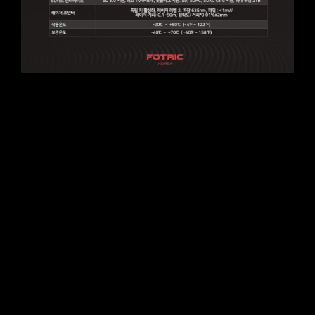
포트릭 340 Series
345A