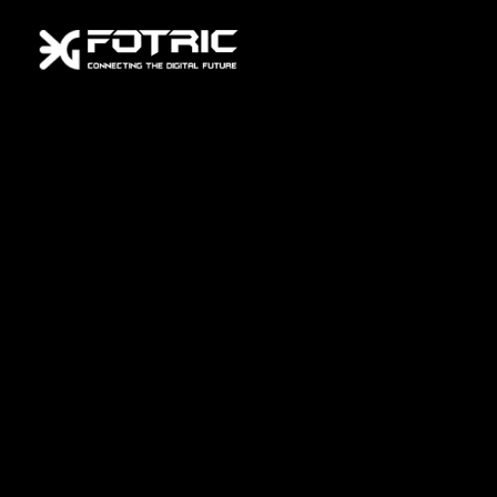
FOTRIC 340 Serises Specifications Comparison
포트릭 340시리즈
스펙 비교
스펙 다운로드
* 모바일 환경에서는 스펙은 가로 보기로 보세요
FOTRIC 340 Series
시리즈 전체 모델 비교