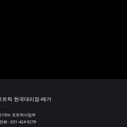
포트릭 한국대리점-배가
배가Inc 포트릭사업부
전화 : 031-424-9279