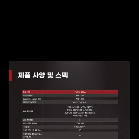
FOTRIC 346A
IR해상도 : 384 × 288
자세히보기
구성품보기