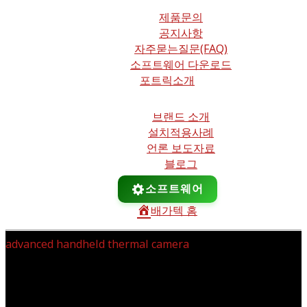
제품문의
공지사항
자주묻는질문(FAQ)
소프트웨어 다운로드
포트릭소개
브랜드 소개
설치적용사례
언론 보도자료
블로그
소프트웨어
배가텍 홈
advanced handheld thermal camera
인공지능 열화상 카메라
FOTRIC 348-A