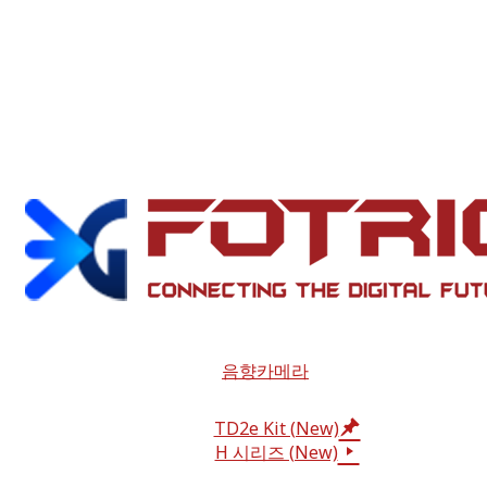
음향카메라
TD2e Kit (New)
H 시리즈 (New)