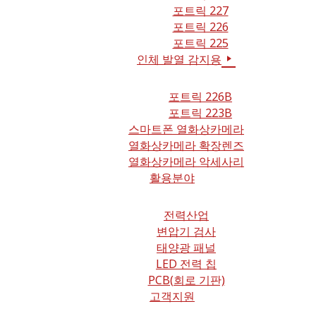
포트릭 227
포트릭 226
포트릭 225
인체 발열 감지용
포트릭 226B
포트릭 223B
스마트폰 열화상카메라
열화상카메라 확장렌즈
열화상카메라 악세사리
활용분야
전력산업
변압기 검사
태양광 패널
LED 전력 칩
PCB(회로 기판)
고객지원